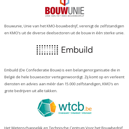
Bouwunie, Unie van het KMO-bouwbedrijf, verenigt de zelfstandigen
en KMO’s uit de diverse deelsectoren uit de bouw in één sterke unie.
Embuild (De Confederatie Bouw) is een belangenorganisatie die in
België de hele bouwsector vertegenwoordigt. Zij komt op en verleent
diensten en advies aan méér dan 15.000 zelfstandigen, KMO’s en
grote bedrijven uit alle takken.
Het Wetenschappelijk en Technische Centrum Voor het Bouwbedrijf