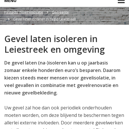
MENU
Fassado gevelrenovatie
Gemeente
Gevel laten isoleren in regio Leiestreek
Gevel laten isoleren in
Leiestreek en omgeving
De gevel laten (na-)isoleren kan u op jaarbasis
zomaar enkele honderden euro’s besparen. Daarom
kiezen steeds meer mensen voor gevelisolatie, in
veel gevallen in combinatie met gevelrenovatie en
nieuwe gevelbekleding.
Uw gevel zal hoe dan ook periodiek onderhouden
moeten worden, om deze blijvend te beschermen tegen
allerlei externe invloeden. Door meerdere gevelwerken