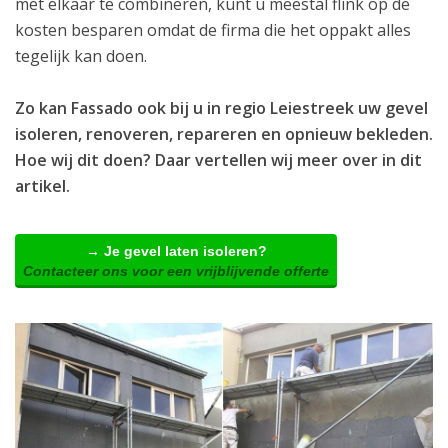
met elkaar te combineren, kunt u meestal flink op de
kosten besparen omdat de firma die het oppakt alles
tegelijk kan doen.
Zo kan Fassado ook bij u in regio Leiestreek uw gevel
isoleren, renoveren, repareren en opnieuw bekleden.
Hoe wij dit doen? Daar vertellen wij meer over in dit
artikel.
→ Je gevel laten isoleren?
Contacteer ons voor een vrijblijvende offerte