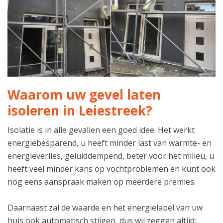
Waarom uw gevel laten
isoleren in Leiestreek?
Isolatie is in alle gevallen een goed idee. Het werkt
energiebesparend, u heeft minder last van warmte- en
energieverlies, geluiddempend, beter voor het milieu, u
heeft veel minder kans op vochtproblemen en kunt ook
nog eens aanspraak maken op meerdere premies.
Daarnaast zal de waarde en het energielabel van uw
huis ook automatisch stijgen, dus wij zeggen altijd: