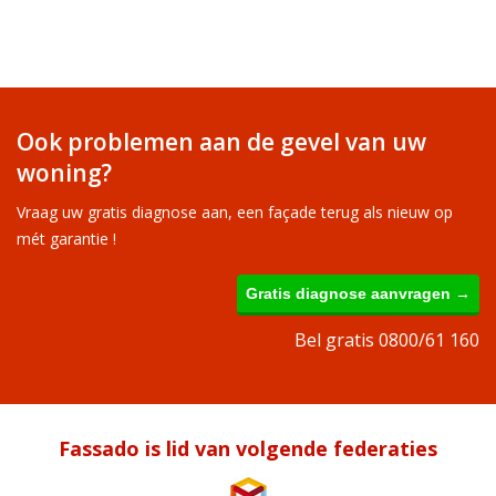
Ook problemen aan de gevel van uw
woning?
Vraag uw gratis diagnose aan, een façade terug als nieuw op
mét garantie !
Gratis diagnose aanvragen →
Bel gratis 0800/61 160
Fassado is lid van volgende federaties